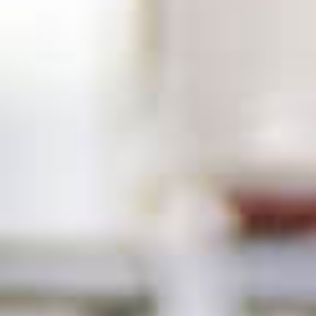
Unternehmen
Kontakt
und
Öffnungszeiten
Service
Anfrage
Ausbildung
Stellen
Downloads